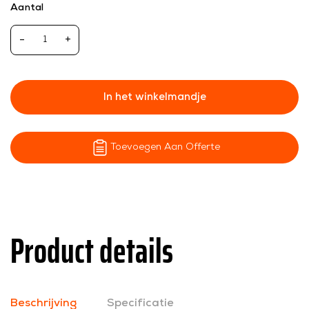
Aantal
-
+
In het winkelmandje
Toevoegen Aan Offerte
Product details
Beschrijving
Specificatie