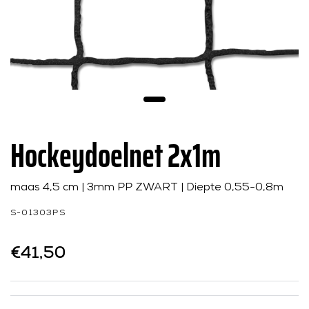
Hockeydoelnet 2x1m
maas 4,5 cm | 3mm PP ZWART | Diepte 0,55-0,8m
S-01303PS
€41,50