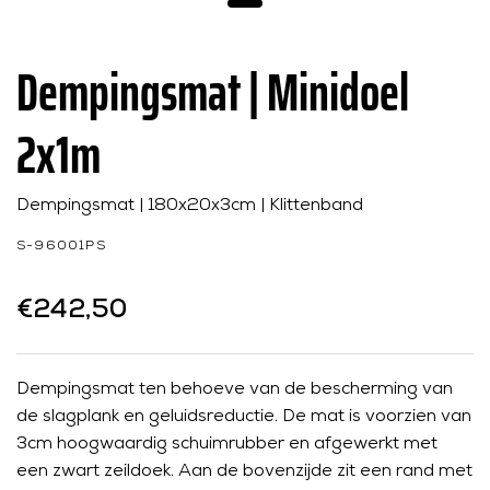
Dempingsmat | Minidoel
2x1m
Dempingsmat | 180x20x3cm | Klittenband
S-96001PS
€242,50
Dempingsmat ten behoeve van de bescherming van
de slagplank en geluidsreductie. De mat is voorzien van
3cm hoogwaardig schuimrubber en afgewerkt met
een zwart zeildoek. Aan de bovenzijde zit een rand met