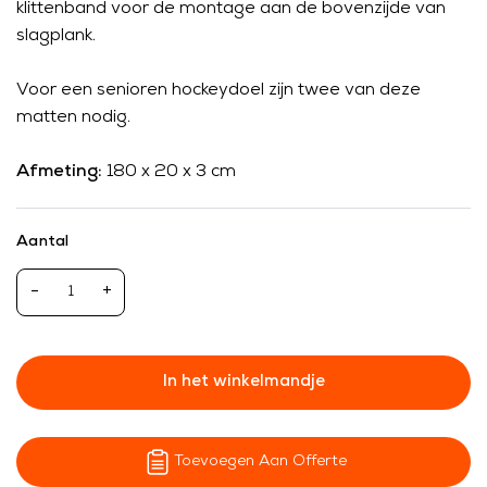
klittenband voor de montage aan de bovenzijde van
slagplank.
Voor een senioren hockeydoel zijn twee van deze
matten nodig.
Afmeting:
180 x 20 x 3 cm
Aantal
-
+
In het winkelmandje
Toevoegen Aan Offerte