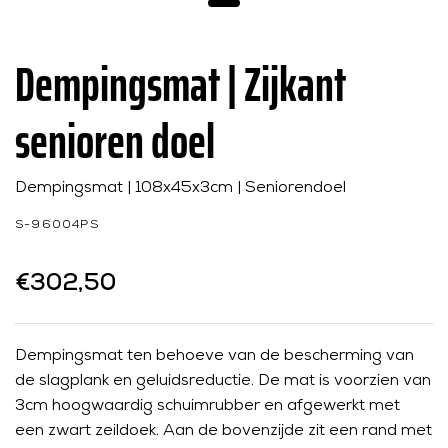
Dempingsmat | Zijkant
senioren doel
Dempingsmat | 108x45x3cm | Seniorendoel
S-96004PS
€302,50
Dempingsmat ten behoeve van de bescherming van
de slagplank en geluidsreductie. De mat is voorzien van
3cm hoogwaardig schuimrubber en afgewerkt met
een zwart zeildoek. Aan de bovenzijde zit een rand met