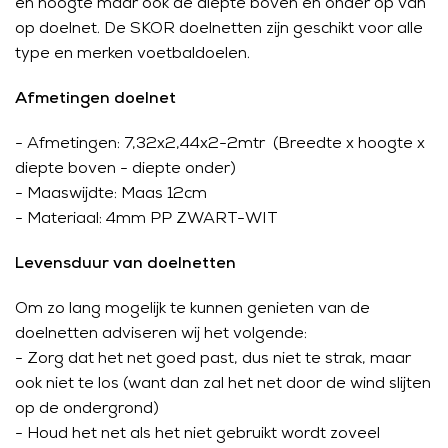
en hoogte maar ook de diepte boven en onder op van
op doelnet. De SKOR doelnetten zijn geschikt voor alle
type en merken voetbaldoelen.
Afmetingen doelnet
- Afmetingen: 7,32x2,44x2-2mtr (Breedte x hoogte x
diepte boven - diepte onder)
- Maaswijdte: Maas 12cm
- Materiaal: 4mm PP ZWART-WIT
Levensduur van doelnetten
Om zo lang mogelijk te kunnen genieten van de
doelnetten adviseren wij het volgende:
- Zorg dat het net goed past, dus niet te strak, maar
ook niet te los (want dan zal het net door de wind slijten
op de ondergrond)
- Houd het net als het niet gebruikt wordt zoveel