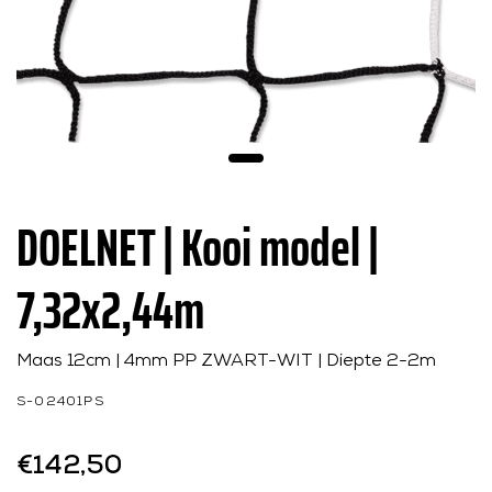
DOELNET | Kooi model |
7,32x2,44m
Maas 12cm | 4mm PP ZWART-WIT | Diepte 2-2m
S-02401PS
€142,50