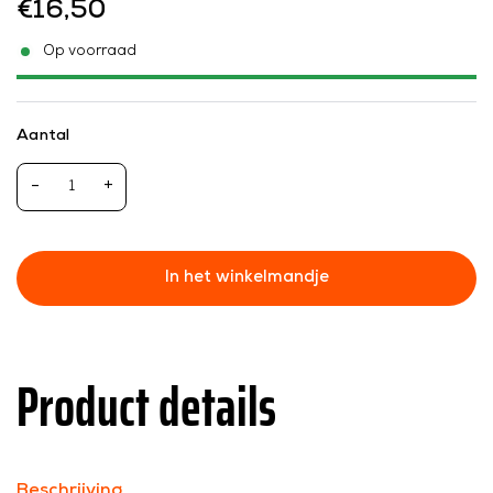
€16,50
Op voorraad
Aantal
-
+
In het winkelmandje
Product details
Beschrijving