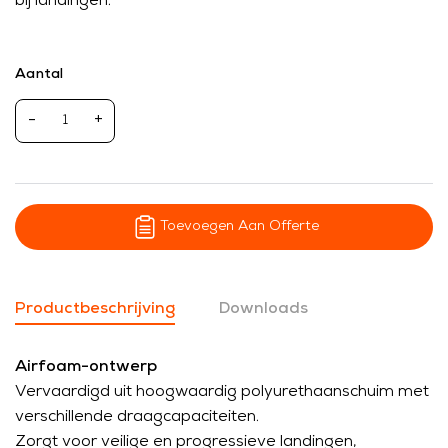
bij landingen.
Aantal
-
+
Toevoegen Aan Offerte
Productbeschrijving
Downloads
Airfoam-ontwerp
Vervaardigd uit hoogwaardig polyurethaanschuim met
verschillende draagcapaciteiten.
Zorgt voor veilige en progressieve landingen,