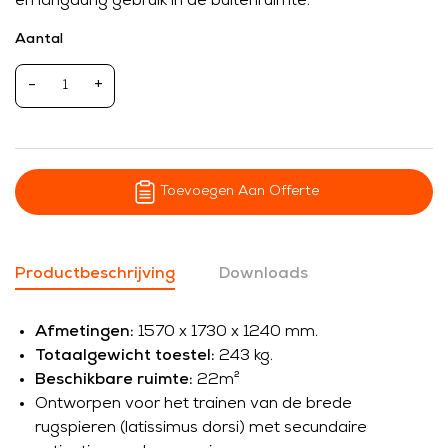
en langdurig gebruik in de buitenruimte.
Aantal
-
+
Toevoegen Aan Offerte
Productbeschrijving
Downloads
Afmetingen:
1570 x 1730 x 1240 mm.
Totaalgewicht toestel:
243 kg.
Beschikbare ruimte:
22m²
Ontworpen voor het trainen van de brede
rugspieren (latissimus dorsi) met secundaire