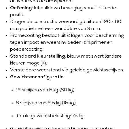
activatie van de armspieren.
Oefening:
lat pulldown beweging vanuit zittende
positie.
Dragende constructie vervaardigd uit een 120 x 60
mm profiel met een wanddikte van 3 mm.
Framecoating bestaat uit 2 lagen voor bescherming
tegen impact en weersinvloeden: zinkprimer en
poedercoating.
Standaard kleurstelling:
blauw met zwart (andere
kleuren mogelijk).
Verstelbare weerstand via geleide gewichtsschijven.
Gewichtenconfiguratie:
12 schijven van 5 kg (60 kg).
6 schijven van 2,5 kg (15 kg).
Totale gewichtsbelasting: 75 kg.
Gewichtsschijven uitgevoerd in massief staal en