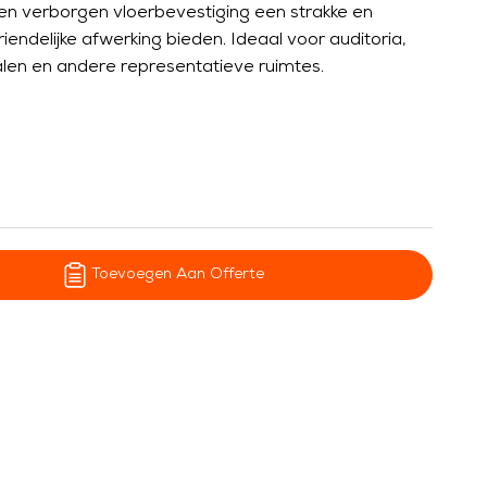
 en verborgen vloerbevestiging een strakke en
endelijke afwerking bieden. Ideaal voor auditoria,
len en andere representatieve ruimtes.
Toevoegen Aan Offerte