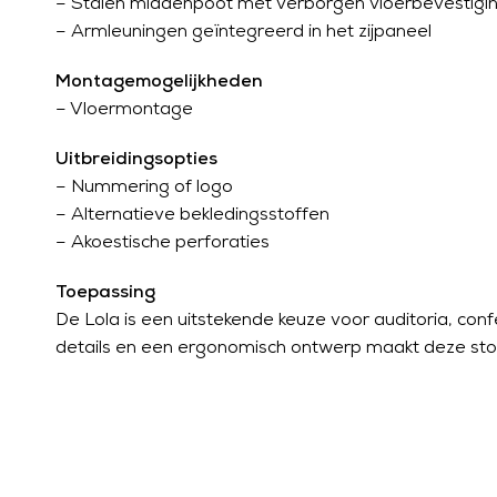
– Stalen middenpoot met verborgen vloerbevestigi
– Armleuningen geïntegreerd in het zijpaneel
Montagemogelijkheden
– Vloermontage
Uitbreidingsopties
– Nummering of logo
– Alternatieve bekledingsstoffen
– Akoestische perforaties
Toepassing
De Lola is een uitstekende keuze voor auditoria, con
details en een ergonomisch ontwerp maakt deze stoel 