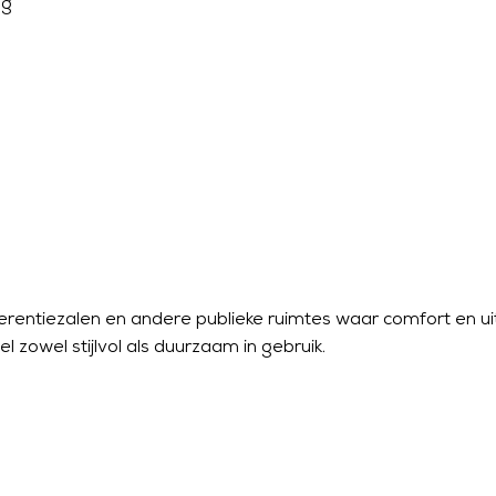
ng
ferentiezalen en andere publieke ruimtes waar comfort en ui
zowel stijlvol als duurzaam in gebruik.