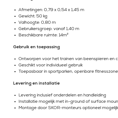
Afmetingen: 0,79 x 0,54 x 1,45 m
Gewicht: 50 kg
Valhoogte: 0,80 m
Gebruikersgroep: vanaf 1,40 m
Beschikbare ruimte: 14m²
Gebruik en toepassing
Ontworpen voor het trainen van beenspieren en c
Geschikt voor individueel gebruik
Toepasbaar in sportparken, openbare fitnesszone
Levering en installatie
Levering inclusief onderdelen en handleiding
Installatie mogelijk met in-ground of surface moun
Montage door SKOR-monteurs optioneel mogelij