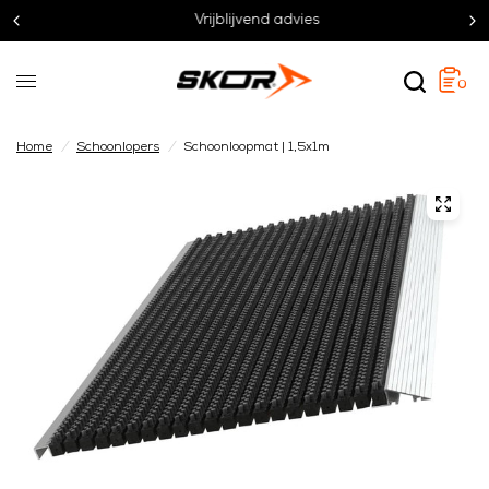
Vrijblijvend advies
0
Home
/
Schoonlopers
/
Schoonloopmat | 1,5x1m