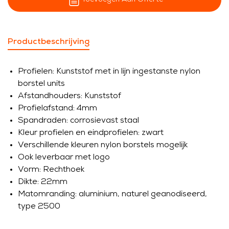
Productbeschrijving
Profielen: Kunststof met in lijn ingestanste nylon
borstel units
Afstandhouders: Kunststof
Profielafstand: 4mm
Spandraden: corrosievast staal
Kleur profielen en eindprofielen: zwart
Verschillende kleuren nylon borstels mogelijk
Ook leverbaar met logo
Vorm: Rechthoek
Dikte: 22mm
Matomranding: aluminium, naturel geanodiseerd,
type 2500