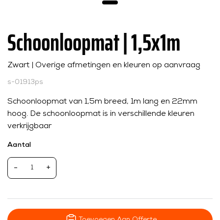
Schoonloopmat | 1,5x1m
Zwart | Overige afmetingen en kleuren op aanvraag
s-01913ps
Schoonloopmat van 1,5m breed, 1m lang en 22mm
hoog. De schoonloopmat is in verschillende kleuren
verkrijgbaar
Aantal
-
+
Toevoegen Aan Offerte