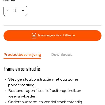
-
+
Toevoegen Aan Offerte
Productbeschrijving
Downloads
Frame en constructie
Stevige staalconstructie met duurzame
poedercoating
Bestand tegen intensief buitengebruik en
weersinvloeden
Onderhoudsarm en vandalismebestendig