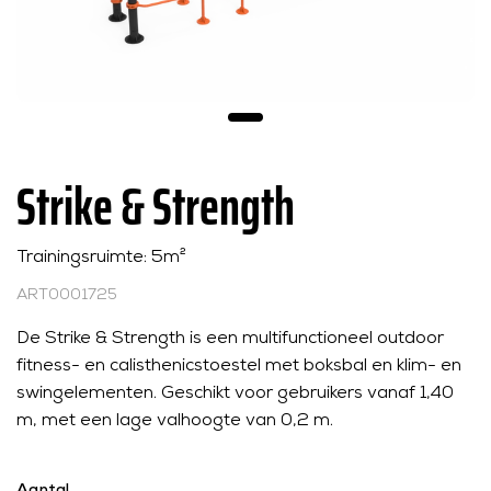
Strike & Strength
Trainingsruimte: 5m²
ART0001725
De Strike & Strength is een multifunctioneel outdoor
fitness- en calisthenicstoestel met boksbal en klim- en
swingelementen. Geschikt voor gebruikers vanaf 1,40
m, met een lage valhoogte van 0,2 m.
Aantal