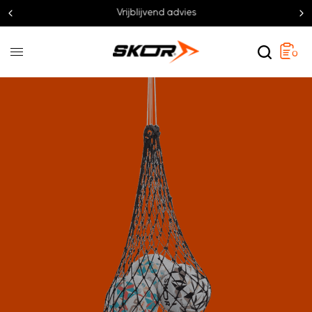
Vrijblijvend advies
0