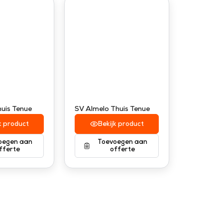
Thuis Tenue
SV Almelo Thuis Tenue
k product
Bekijk product
oegen aan
Toevoegen aan
fferte
offerte