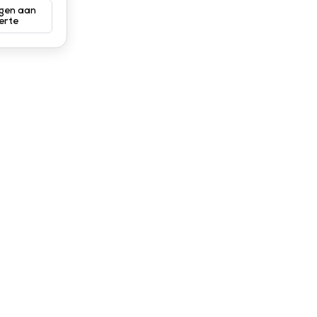
gen aan
erte