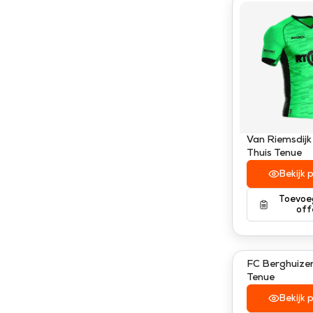
Van Riemsdijk
Thuis Tenue
Bekijk 
Toevoe
off
FC Berghuizen
Tenue
Bekijk 